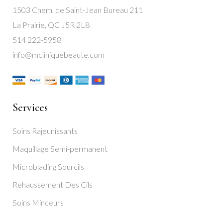
1503 Chem. de Saint-Jean Bureau 211
La Prairie, QC J5R 2L8
514 222-5958
info@mcliniquebeaute.com
Services
Soins Rajeunissants
Maquillage Semi-permanent
Microblading Sourcils
Rehaussement Des Cils
Soins Minceurs