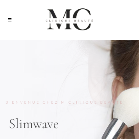
En savoir plus
BIENVENUE CHEZ M CLINIQUE BEAUTE
Slimwave