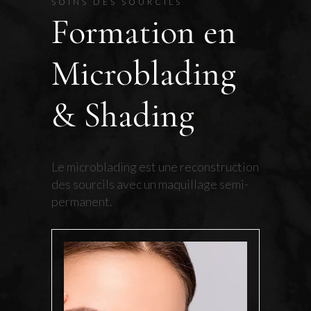
SOINS DES SOURCILS
Formation en
Microblading
& Shading
Le microblading est une reconstruction
des sourcils avec un maquillage semi-
permanent.