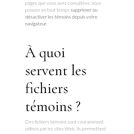
pages que vous avez consultées. Vous
pouvez en tout temps
supprimer ou
désactiver les témoins depuis votre
navigateur.
À quoi
servent les
fichiers
témoins ?
Des fichiers témoins sont couramment
utilisés par les sites Web. Ils permettent