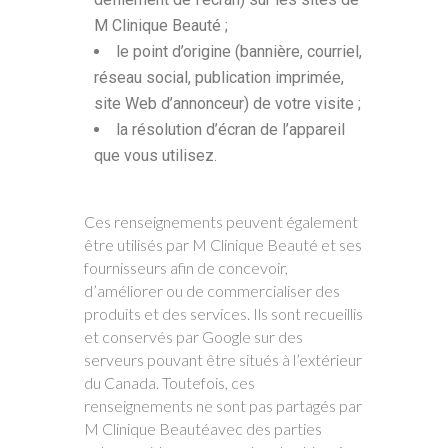
M Clinique Beauté ;
le point d’origine (bannière, courriel,
réseau social, publication imprimée,
site Web d’annonceur) de votre visite ;
la résolution d’écran de l’appareil
que vous utilisez.
Ces renseignements peuvent également
être utilisés par M Clinique Beauté et ses
fournisseurs afin de concevoir,
d’améliorer ou de commercialiser des
produits et des services. Ils sont recueillis
et conservés par Google sur des
serveurs pouvant être situés à l’extérieur
du Canada. Toutefois, ces
renseignements ne sont pas partagés par
M Clinique Beautéavec des parties