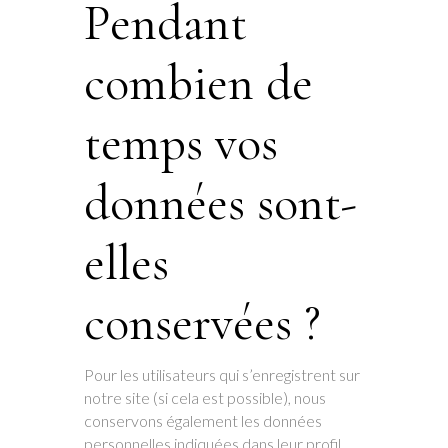
Pendant
combien de
temps vos
données sont-
elles
conservées ?
Pour les utilisateurs qui s’enregistrent sur
notre site (si cela est possible), nous
conservons également les données
personnelles indiquées dans leur profil.