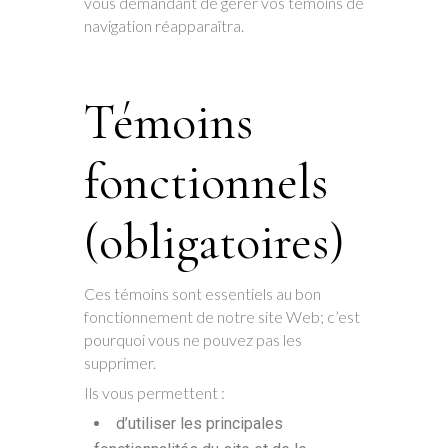
vous demandant de gérer vos témoins de
navigation réapparaîtra.
Témoins
fonctionnels
(obligatoires)
Ces témoins sont essentiels au bon
fonctionnement de notre site Web; c’est
pourquoi vous ne pouvez pas les
supprimer.
Ils vous permettent :
d’utiliser les principales