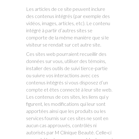
Les articles de ce site peuvent inclure
des contenus intégrés (par exemple des
vidéos, images, articles, etc). Le contenu
intégré à partir d’autres sites se
comporte de la même manière que si le
visiteur se rendait sur cet autre site.
Ces sites web pourraient recueillir des
données sur vous, utiliser des témoins,
installer des outils de suivi tierce-partie
ou suivre vos interactions avec ces
contenus intégrés si vous disposez d’un
compte et êtes connecté à leur site web.
Les contenus de ces sites, les liens qui y
figurent, les modifications qui leur sont
apportées ainsi que les produits ou les
services fournis sur ces sites ne sont en
aucun cas approuvés, contrôlés ni
autorisés par M Clinique Beauté. Celle‑ci