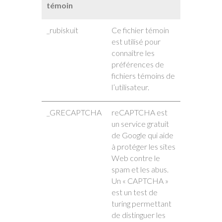
témoin
_rubiskuit
Ce fichier témoin
est utilisé pour
connaître les
préférences de
fichiers témoins de
l’utilisateur.
_GRECAPTCHA
reCAPTCHA est
un service gratuit
de Google qui aide
à protéger les sites
Web contre le
spam et les abus.
Un « CAPTCHA »
est un test de
turing permettant
de distinguer les