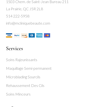
1503 Chem. de Saint-Jean Bureau 211
La Prairie, QC J5R 2L8
514 222-5958
info@mcliniquebeaute.com
Services
Soins Rajeunissants
Maquillage Semi-permanent
Microblading Sourcils
Rehaussement Des Cils
Soins Minceurs