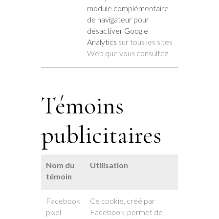
module complémentaire
de navigateur pour
désactiver Google
Analytics
sur tous les sites
Web que vous consultez.
Témoins
publicitaires
Nom du
Utilisation
témoin
Facebook
Ce cookie, créé par
pixel
Facebook, permet de