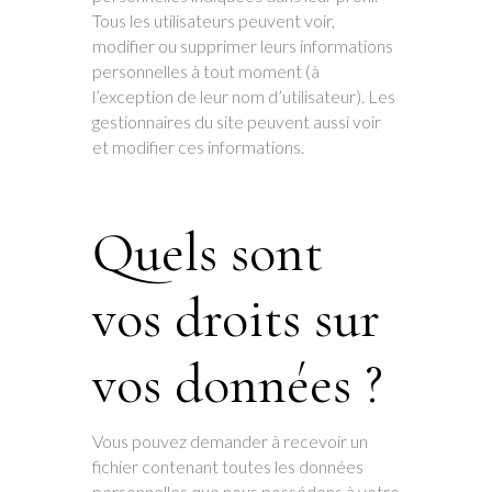
Tous les utilisateurs peuvent voir,
modifier ou supprimer leurs informations
personnelles à tout moment (à
l’exception de leur nom d’utilisateur). Les
gestionnaires du site peuvent aussi voir
et modifier ces informations.
Quels sont
vos droits sur
vos données ?
Vous pouvez demander à recevoir un
fichier contenant toutes les données
personnelles que nous possédons à votre