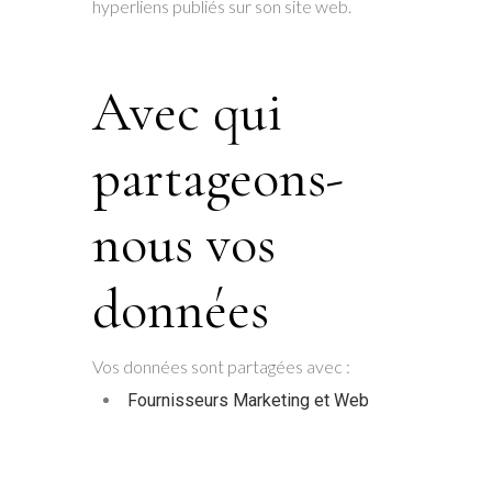
hyperliens publiés sur son site web.
Avec qui
partageons-
nous vos
données
Vos données sont partagées avec :
Fournisseurs Marketing et Web