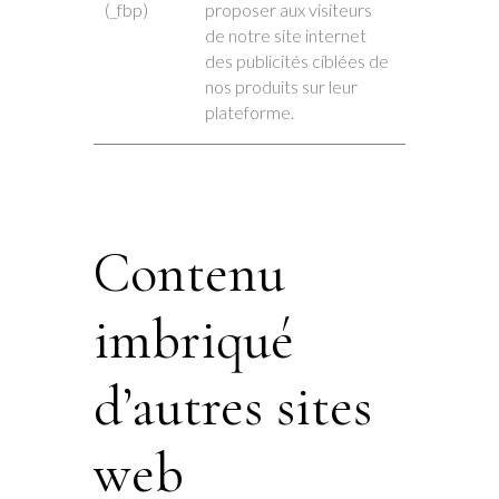
(_fbp)
proposer aux visiteurs
de notre site internet
des publicités ciblées de
nos produits sur leur
plateforme.
Contenu
imbriqué
d’autres sites
web