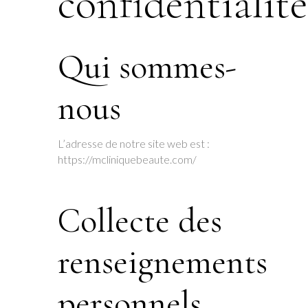
confidentialité
Qui sommes-
nous
L’adresse de notre site web est : ​​
https://mcliniquebeaute.com/​
Collecte des
renseignements
personnels