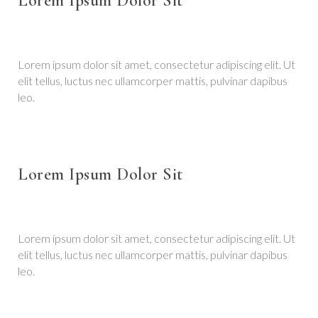
Lorem Ipsum Dolor Sit
Lorem ipsum dolor sit amet, consectetur adipiscing elit. Ut
elit tellus, luctus nec ullamcorper mattis, pulvinar dapibus
leo.
Lorem Ipsum Dolor Sit
Lorem ipsum dolor sit amet, consectetur adipiscing elit. Ut
elit tellus, luctus nec ullamcorper mattis, pulvinar dapibus
leo.