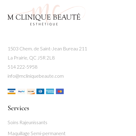
1503 Chem. de Saint-Jean Bureau 211
La Prairie, QC J5R 2L8
514 222-5958
info@mcliniquebeaute.com
Services
Soins Rajeunissants
Maquillage Semi-permanent