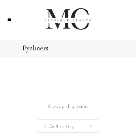
Eyeliners
Showing all 4 results
Default sorting