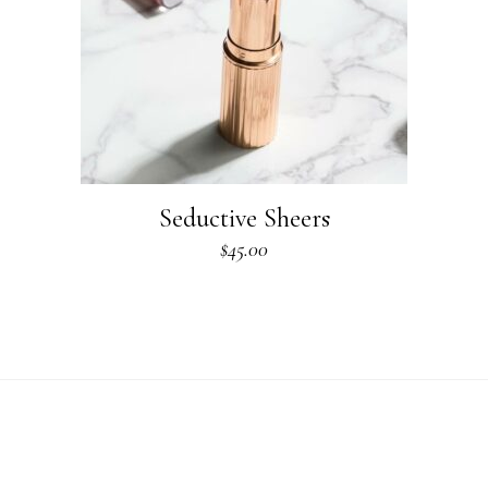
Seductive Sheers
$
45.00