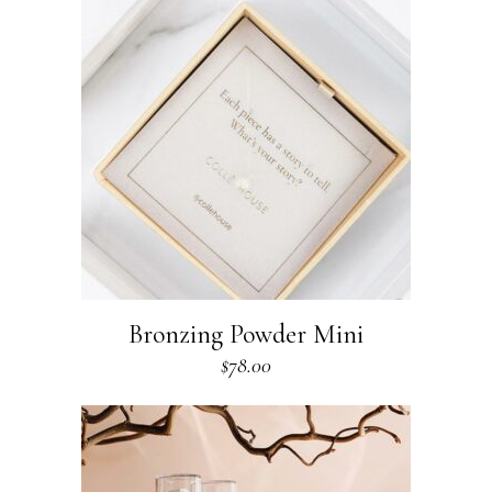
Bronzing Powder Mini
$
78.00