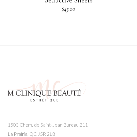
Seductive Sheers
$
45.00
1503 Chem. de Saint-Jean Bureau 211
La Prairie, QC J5R 2L8