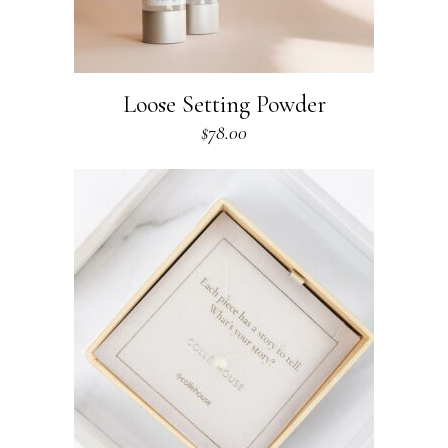
Loose Setting Powder
$
78.00