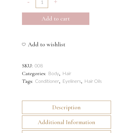
Add to cart
Add to wishlist
SKU:
008
Categories:
,
Body
Hair
Tags:
,
,
Conditioner
Eyeliners
Hair Oils
Description
Additional Information