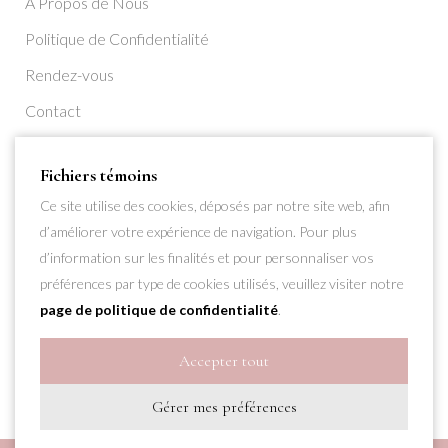
À Propos de Nous
Politique de Confidentialité
Rendez-vous
Contact
S’inscrire
Fichiers témoins
Ce site utilise des cookies, déposés par notre site web, afin
d’améliorer votre expérience de navigation. Pour plus
d’information sur les finalités et pour personnaliser vos
préférences par type de cookies utilisés, veuillez visiter notre
page de politique de confidentialité
.
Accepter tout
Gérer mes préférences