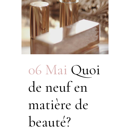
06 Mai
Quoi
de neuf en
matière de
beauté?