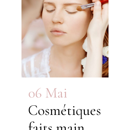
06 Mai
Cosmétiques
faits main