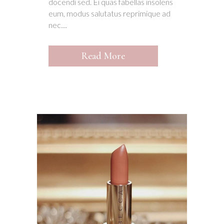
docendi sed. Ei quas fabellas insolens
eum, modus salutatus reprimique ad
nec....
Read More