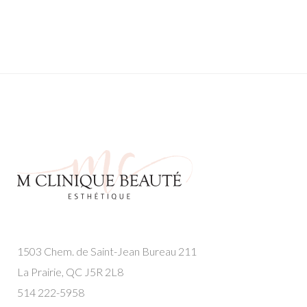
1503 Chem. de Saint-Jean Bureau 211
La Prairie, QC J5R 2L8
514 222-5958