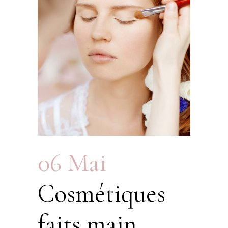
06 Mai
Cosmétiques
faits main