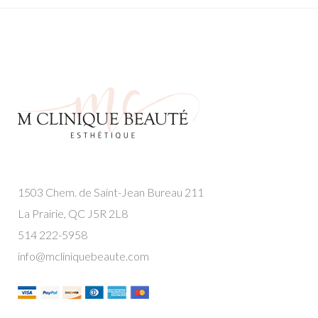
1503 Chem. de Saint-Jean Bureau 211
La Prairie, QC J5R 2L8
514 222-5958
info@mcliniquebeaute.com