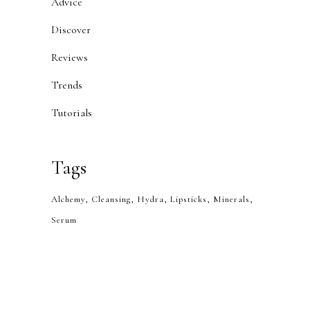
Advice
Discover
Reviews
Trends
Tutorials
Tags
Alchemy
Cleansing
Hydra
Lipsticks
Minerals
Serum